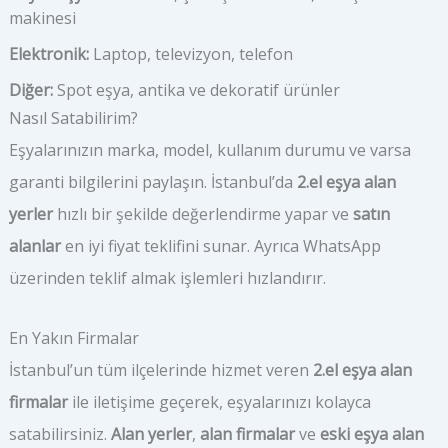
makinesi
Elektronik:
Laptop, televizyon, telefon
Diğer:
Spot eşya, antika ve dekoratif ürünler
Nasıl Satabilirim?
Eşyalarınızın marka, model, kullanım durumu ve varsa
garanti bilgilerini paylaşın. İstanbul’da
2.el eşya alan
yerler
hızlı bir şekilde değerlendirme yapar ve
satın
alanlar
en iyi fiyat teklifini sunar. Ayrıca WhatsApp
üzerinden teklif almak işlemleri hızlandırır.
En Yakın Firmalar
İstanbul’un tüm ilçelerinde hizmet veren
2.el eşya alan
firmalar
ile iletişime geçerek, eşyalarınızı kolayca
satabilirsiniz.
Alan yerler
,
alan firmalar
ve
eski eşya alan