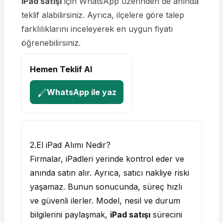
iPad satışı
için WhatsApp üzerinden de anında
teklif alabilirsiniz. Ayrıca, ilçelere göre talep
farklılıklarını inceleyerek en uygun fiyatı
öğrenebilirsiniz.
Hemen Teklif Al
WhatsApp ile yaz
2.El iPad Alımı Nedir?
Firmalar, iPadleri yerinde kontrol eder ve
anında satın alır. Ayrıca, satıcı nakliye riski
yaşamaz. Bunun sonucunda, süreç hızlı
ve güvenli ilerler. Model, nesil ve durum
bilgilerini paylaşmak,
iPad satışı
sürecini