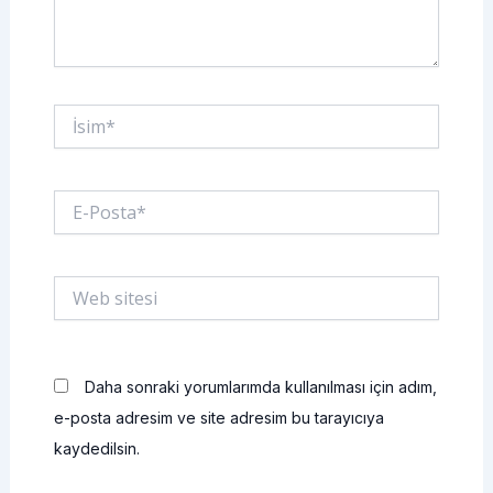
İsim*
E-
Posta*
Web
sitesi
Daha sonraki yorumlarımda kullanılması için adım,
e-posta adresim ve site adresim bu tarayıcıya
kaydedilsin.