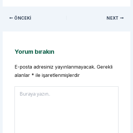
ÖNCEKI
NEXT
Yorum bırakın
E-posta adresiniz yayınlanmayacak.
Gerekli
alanlar
*
ile işaretlenmişlerdir
Buraya
yazın..