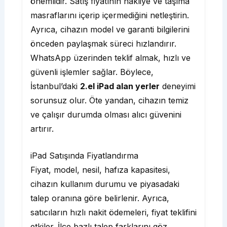
önemlidir. Satış fiyatının nakliye ve taşıma
masraflarını içerip içermediğini netleştirin.
Ayrıca, cihazın model ve garanti bilgilerini
önceden paylaşmak süreci hızlandırır.
WhatsApp üzerinden teklif almak, hızlı ve
güvenli işlemler sağlar. Böylece,
İstanbul’daki
2.el iPad alan yerler
deneyimi
sorunsuz olur. Öte yandan, cihazın temiz
ve çalışır durumda olması alıcı güvenini
artırır.
iPad Satışında Fiyatlandırma
Fiyat, model, nesil, hafıza kapasitesi,
cihazın kullanım durumu ve piyasadaki
talep oranına göre belirlenir. Ayrıca,
satıcıların hızlı nakit ödemeleri, fiyat teklifini
etkiler. İlçe bazlı talep farklarını göz